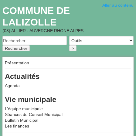
Aller au contenu
COMMUNE DE
LALIZOLLE
(03) ALLIER - AUVERGNE RHONE ALPES
Rechercher
>
Présentation
Actualités
Agenda
Vie municipale
L’équipe municipale
Séances du Conseil Municipal
Bulletin Municipal
Les finances